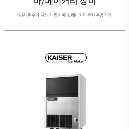
바/베이커리 장비
오븐·온수기·제빙기 등 카페 및 베이커리 관련 주방기기