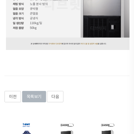
이전
목록보기
다음