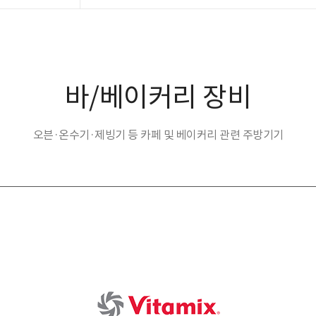
바/베이커리 장비
오븐·온수기·제빙기 등 카페 및 베이커리 관련 주방기기