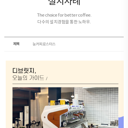
설치사례
The choice for better coffee.
다수의 설치경험을 통한 노하우.
제목
눙커피로스터스